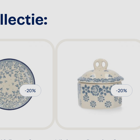
lectie:
-20%
-20%