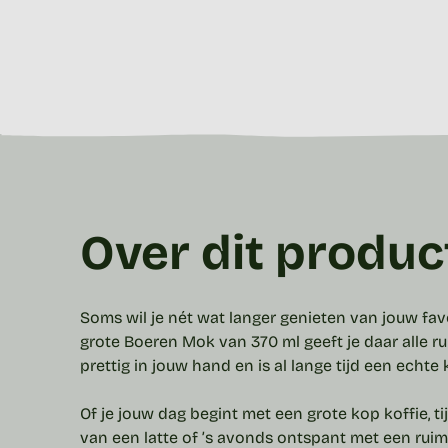
Over dit produc
Soms wil je nét wat langer genieten van jouw fa
grote Boeren
Mok
van 370 ml geeft je daar alle r
prettig in jouw hand en is al lange tijd een echte 
Of je jouw dag begint met een grote kop koffie, t
van een latte of ’s avonds ontspant met een rui