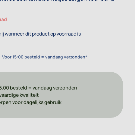
erlijk geheel.
aad
ij wanneer dit product op voorraad is
Voor 15:00 besteld = vandaag verzonden*
5.00 besteld = vandaag verzonden
aardige kwaliteit
pen voor dagelijks gebruik