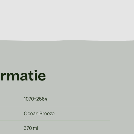
ormatie
1070-2684
Ocean Breeze
370 ml