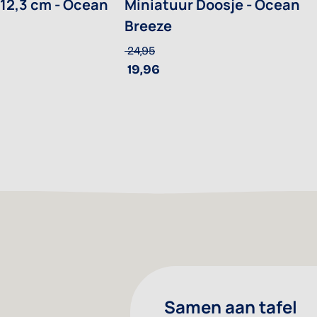
 12,3 cm - Ocean
Miniatuur Doosje - Ocean
Breeze
24,95
19,96
Samen aan tafel