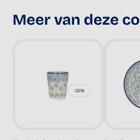
Meer van deze col
-20%