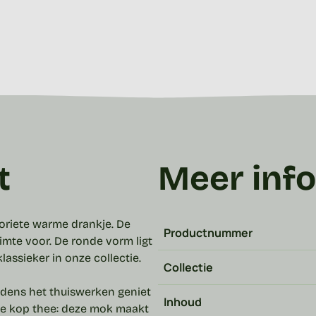
t
Meer inf
voriete warme drankje. De
Productnummer
uimte voor. De ronde vorm ligt
klassieker in onze collectie.
Collectie
ijdens het thuiswerken geniet
Inhoud
me kop thee: deze mok maakt