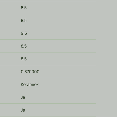
8.5
8.5
9.5
8,5
8.5
0.370000
Keramiek
Ja
Ja