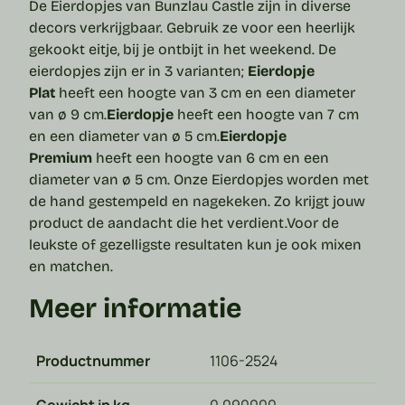
De Eierdopjes van Bunzlau Castle zijn in diverse
decors verkrijgbaar. Gebruik ze voor een heerlijk
gekookt eitje, bij je ontbijt in het weekend. De
eierdopjes zijn er in 3 varianten;
Eierdopje
Plat
heeft een hoogte van 3 cm en een diameter
van ø 9 cm.
Eierdopje
heeft een hoogte van 7 cm
en een diameter van ø 5 cm.
Eierdopje
Premium
heeft een hoogte van 6 cm en een
diameter van ø 5 cm.
Onze Eierdopjes worden met
de hand gestempeld en nagekeken. Zo krijgt jouw
product de aandacht die het verdient.
Voor de
leukste of gezelligste resultaten kun je ook mixen
en matchen.
Meer informatie
Productnummer
1106-2524