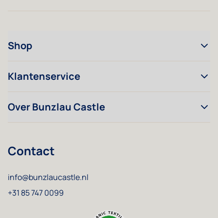
Shop
Klantenservice
Over Bunzlau Castle
Contact
info@bunzlaucastle.nl
+31 85 747 0099