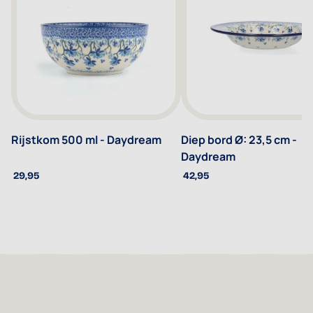
Rijstkom 500 ml - Daydream
Diep bord Ø: 23,5 cm -
Daydream
29,95
42,95