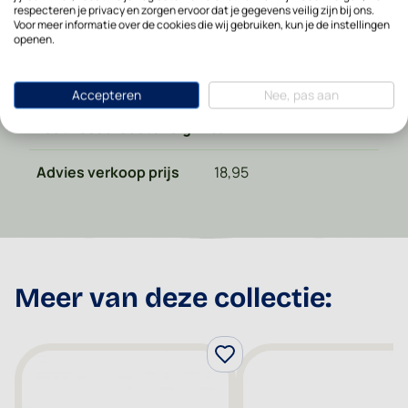
respecteren je privacy en zorgen ervoor dat je gegevens veilig zijn bij ons.
Voor meer informatie over de cookies die wij gebruiken, kun je de instellingen
Magnetronbestendig
Ja
openen.
Ovenbestendig
Ja
Accepteren
Nee, pas aan
Vaatwasserbestendig
Ja
Advies verkoop prijs
18,95
Meer van deze collectie: