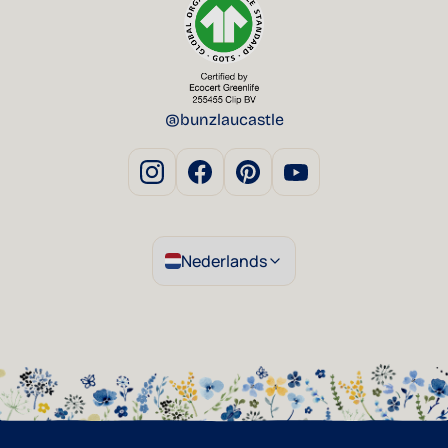
@bunzlaucastle
Nederlands