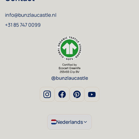
info@bunzlaucastle.nl
+31 85 747 0099
@bunzlaucastle
Nederlands