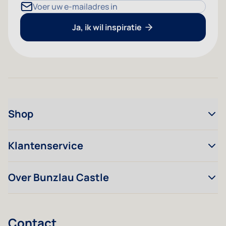
E-mailadres
Ja, ik wil inspiratie
Shop
Klantenservice
Over Bunzlau Castle
Contact