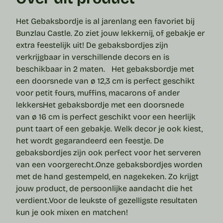
Het Gebaksbordje is al jarenlang een favoriet bij
Bunzlau Castle. Zo ziet jouw lekkernij, of gebakje er
extra feestelijk uit! De
gebaksbordjes
zijn
verkrijgbaar in verschillende decors en is
beschikbaar in 2 maten.
Het gebaksbordje met
een doorsnede van
ø 12,3 cm
is perfect geschikt
voor petit fours, muffins, macarons of ander
lekkers.
Het gebaksbordje met een doorsnede
van
ø 16 cm
is perfect geschikt voor een heerlijk
punt taart of een gebakje. Welk decor je ook kiest,
het wordt gegarandeerd een feestje. De
gebaksbordjes zijn ook perfect voor het serveren
van een voorgerecht.
Onze gebaksbordjes worden
met de hand gestempeld, en nagekeken. Zo krijgt
jouw product, de persoonlijke aandacht die het
verdient.
Voor de leukste of gezelligste resultaten
kun je ook mixen en matchen!