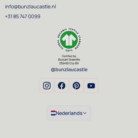
info@bunzlaucastle.nl
+31 85 747 0099
@bunzlaucastle
Nederlands