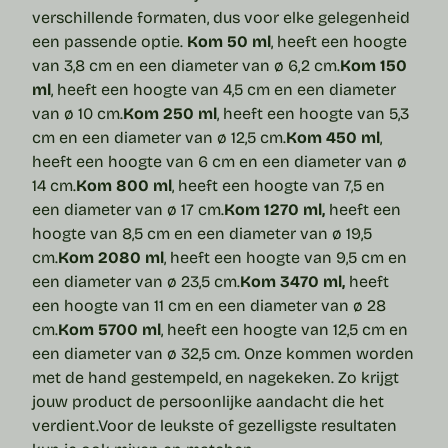
verschillende formaten, dus voor elke gelegenheid
een passende optie.
Kom 50 ml
, heeft een hoogte
van 3,8 cm en een diameter van ø 6,2 cm.
Kom 150
ml
, heeft een hoogte van 4,5 cm en een diameter
van ø 10 cm.
Kom 250 ml
, heeft een hoogte van 5,3
cm en een diameter van ø 12,5 cm.
Kom 450 ml
,
heeft een hoogte van 6 cm en een diameter van ø
14 cm.
Kom 800 ml
, heeft een hoogte van 7,5 en
een diameter van ø 17 cm.
Kom 1270 ml,
heeft een
hoogte van 8,5 cm en een diameter van ø 19,5
cm.
Kom 2080 ml
, heeft een hoogte van 9,5 cm en
een diameter van ø 23,5 cm.
Kom 3470 ml,
heeft
een hoogte van 11 cm en een diameter van ø 28
cm.
Kom 5700 ml
, heeft een hoogte van 12,5 cm en
een diameter van ø 32,5 cm.
Onze kommen worden
met de hand gestempeld, en nagekeken. Zo krijgt
jouw product de persoonlijke aandacht die het
verdient.
Voor de leukste of gezelligste resultaten