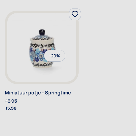
-20%
Miniatuur potje - Springtime
19,95
15,96