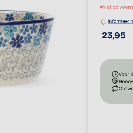
Niet op voorr
Informeer m
23,95
Voor 1
Hoogw
Ontwor