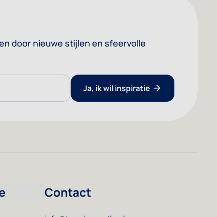
ren door nieuwe stijlen en sfeervolle
Ja, ik wil inspiratie
e
Contact