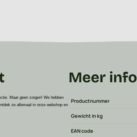
t
Meer inf
lectie. Maar geen zorgen! We hebben
Productnummer
Ontdek ze allemaal in onze webshop en
Gewicht in kg
EAN code