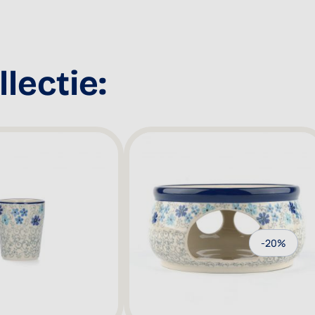
lectie:
-20%