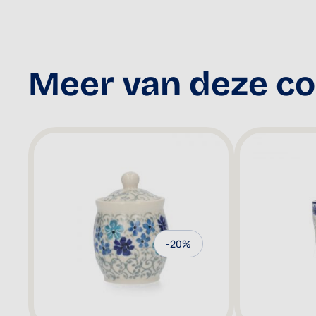
Meer van deze col
-20%