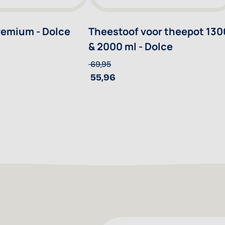
remium - Dolce
Theestoof voor theepot 130
& 2000 ml - Dolce
69,95
55,96