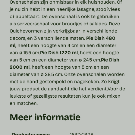
Ovenschalen zijn onmisbaar in elk huishouden. Of
je nu zin hebt in een heerlijke lasagne, stoofvlees
of appeltaart. De ovenschaal is ook te gebruiken
als serveerschaal voor broodjes of salades. Deze
Quichevormen zijn verkrijgbaar in verschillende
decors, en 3 verschillende maten.
Pie Dish 480
ml,
heeft een hoogte van 4 cm en een diameter
van ø 15,5 cm.
Pie Dish 1220 ml,
heeft een hoogte
van 5 cm en een diameter van ø 24,5 cm.
Pie Dish
2000 ml,
heeft een hoogte van 5 cm en een
diameter van ø 28,5 cm.
Onze ovenschalen worden
met de hand gestempeld en nagekeken. Zo krijgt
jouw product de aandacht die het verdient.
Voor de
leukste of gezelligste resultaten kun je ook mixen
en matchen.
Meer informatie
Productnummer
1637-2396