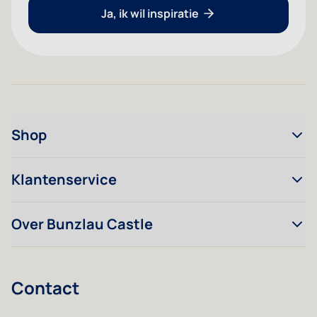
Ja, ik wil inspiratie
Shop
Klantenservice
Over Bunzlau Castle
Contact