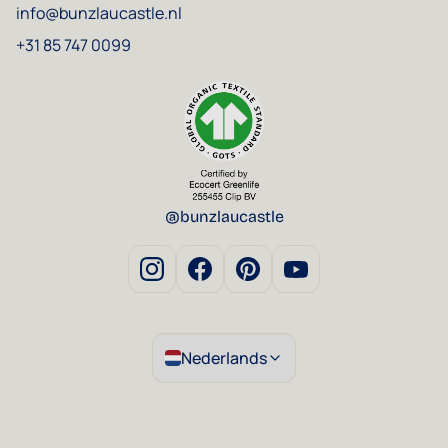
info@bunzlaucastle.nl
+31 85 747 0099
@bunzlaucastle
Nederlands