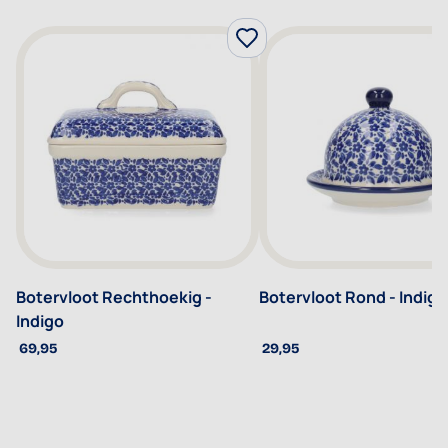
Botervloot Rechthoekig -
Botervloot Rond - Indigo
Indigo
69,95
29,95