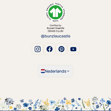
@bunzlaucastle
Nederlands