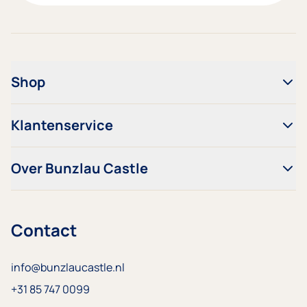
Shop
Klantenservice
Over Bunzlau Castle
Contact
info@bunzlaucastle.nl
+31 85 747 0099