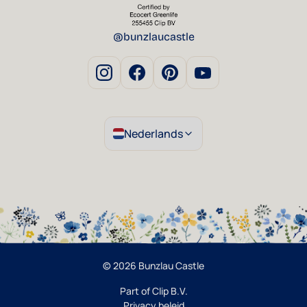
@bunzlaucastle
Nederlands
© 2026 Bunzlau Castle
Part of Clip B.V.
Privacy beleid