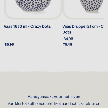
Vaas 1630 ml - Crazy Dots
Vaas Druppel 21 cm - Cra
Dots
84,95
86,95
76,46
Handgemaakt voor het leven
Van klei tot koffiemoment. Met aandacht, karakter en