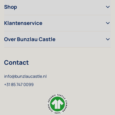
Shop
Klantenservice
Over Bunzlau Castle
Contact
info@bunzlaucastle.nl
+31 85 747 0099