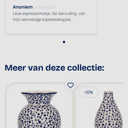
Anoniem
4 mei 2023
Leuk espressomokje, ter aanvulling .van
mijn aanwezige espressokopjes.
Meer van deze collectie:
-10%