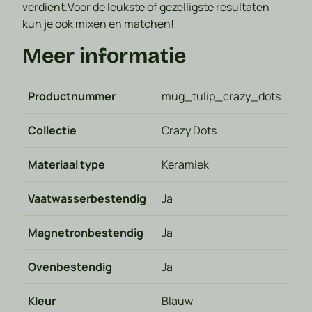
verdient.
Voor de leukste of gezelligste resultaten
kun je ook mixen en matchen!
Meer informatie
Productnummer
mug_tulip_crazy_dots
Collectie
Crazy Dots
Materiaal type
Keramiek
Vaatwasserbestendig
Ja
Magnetronbestendig
Ja
Ovenbestendig
Ja
Kleur
Blauw