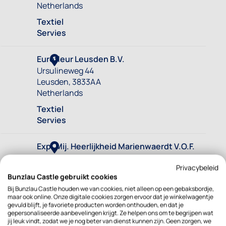
Privacybeleid
Bunzlau Castle gebruikt cookies
Bij Bunzlau Castle houden we van cookies, niet alleen op een gebaksbordje,
maar ook online. Onze digitale cookies zorgen ervoor dat je winkelwagentje
gevuld blijft, je favoriete producten worden onthouden, en dat je
gepersonaliseerde aanbevelingen krijgt. Ze helpen ons om te begrijpen wat
jij leuk vindt, zodat we je nog beter van dienst kunnen zijn. Geen zorgen, we