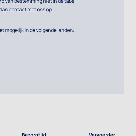
nd van bestemming niet in de tabel
dan contact met ons op.
iet mogelijk in de volgende landen:
Bezorgtijd
Vervoerder