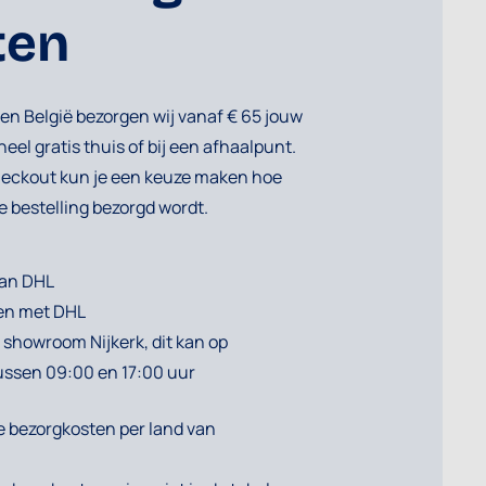
ten
en België bezorgen wij vanaf € 65 jouw
heel gratis thuis of bij een afhaalpunt.
heckout kun je een keuze maken hoe
 bestelling bezorgd wordt.
van DHL
en met DHL
 showroom Nijkerk, dit kan op
ssen 09:00 en 17:00 uur
de bezorgkosten
per land van