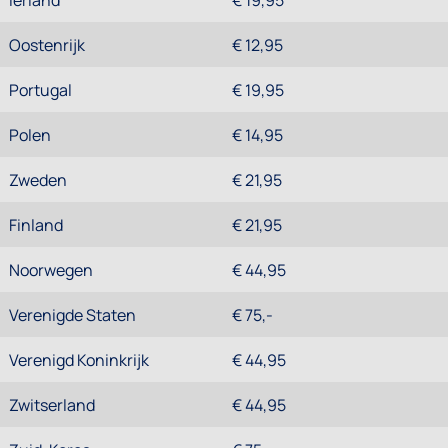
Ierland
€ 19,95
Oostenrijk
€ 12,95
Portugal
€ 19,95
Polen
€ 14,95
Zweden
€ 21,95
Finland
€ 21,95
Noorwegen
€ 44,95
Verenigde Staten
€ 75,-
Verenigd Koninkrijk
€ 44,95
Zwitserland
€ 44,95