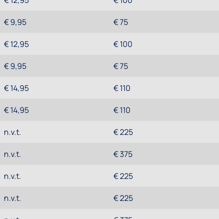
€ 12,95
€ 100
€ 9,95
€ 75
€ 12,95
€ 100
€ 9,95
€ 75
€ 14,95
€ 110
€ 14,95
€ 110
n.v.t.
€ 225
n.v.t.
€ 375
n.v.t.
€ 225
n.v.t.
€ 225