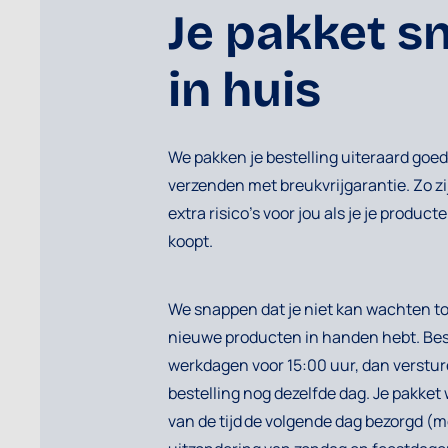
Je pakket sn
in huis
We pakken je bestelling uiteraard goed
verzenden met breukvrijgarantie. Zo zi
extra risico’s voor jou als je je product
koopt.
We snappen dat je niet kan wachten tot
nieuwe producten in handen hebt. Best
werkdagen voor 15:00 uur, dan verstur
bestelling nog dezelfde dag. Je pakke
van de tijd de volgende dag bezorgd (m