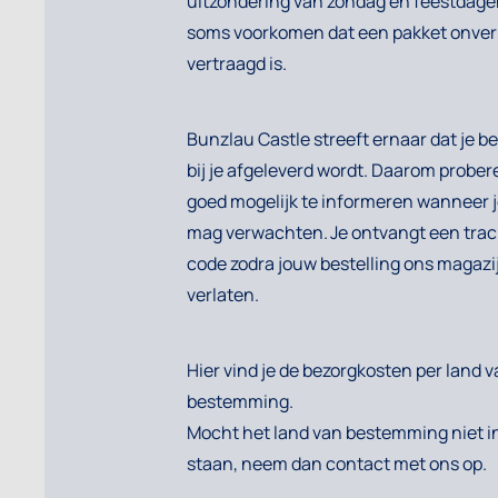
uitzondering van zondag en feestdage
soms voorkomen dat een pakket onve
vertraagd is.
Bunzlau Castle streeft ernaar dat je be
bij je afgeleverd wordt. Daarom prober
goed mogelijk te informeren wanneer j
mag verwachten. Je ontvangt een trac
code zodra jouw bestelling ons magazi
verlaten.
Hier vind je de bezorgkosten
per land 
bestemming.
Mocht het land van bestemming niet in
staan, neem dan contact met ons op.