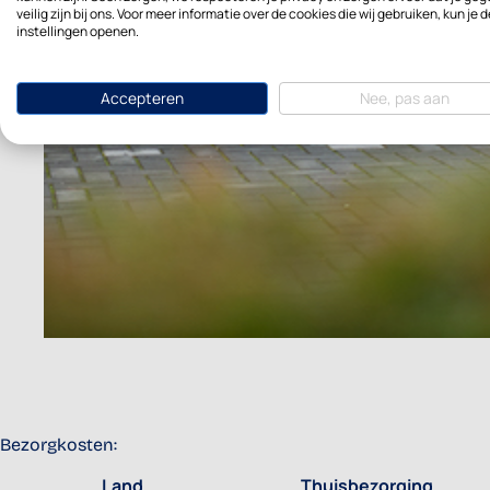
veilig zijn bij ons. Voor meer informatie over de cookies die wij gebruiken, kun je d
instellingen openen.
Accepteren
Nee, pas aan
Bezorgkosten:
Land
Thuisbezorging