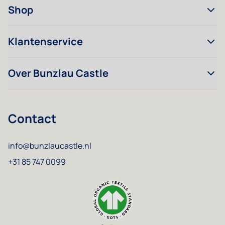
Shop
Klantenservice
Over Bunzlau Castle
Contact
info@bunzlaucastle.nl
+31 85 747 0099