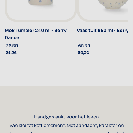
Mok Tumbler 240 ml - Berry
Vaas tuit 850 ml - Berry 
Dance
26,95
65,95
24,26
59,36
Handgemaakt voor het leven
Van klei tot koffiemoment. Met aandacht, karakter en