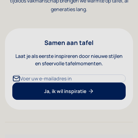
tijdloos vakmanschap brengen we warmte op tafel, al
generaties lang.
Samen aan tafel
Laat je als eerste inspireren door nieuwe stijlen
en sfeervolle tafelmomenten.
E-mailadres
Ja, ik wil inspiratie