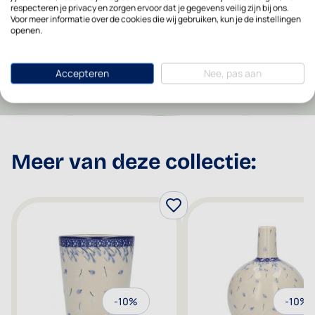
respecteren je privacy en zorgen ervoor dat je gegevens veilig zijn bij ons.
Voor meer informatie over de cookies die wij gebruiken, kun je de instellingen
Vaatwasserbestendig
Ja
openen.
Advies verkoop prijs
52,95
Accepteren
Nee, pas aan
Meer van deze collectie:
-10%
-10%